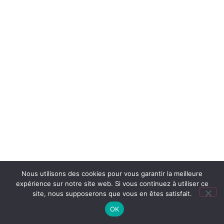
Nous utilisons des cookies pour vous garantir la meilleure
expérience sur notre site web. Si vous continuez à utiliser ce
site, nous supposerons que vous en êtes satisfait.
OK